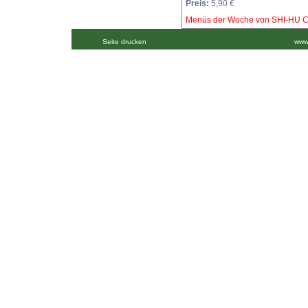
Preis:
5,90 €
Menüs der Woche von SHI-HU C
Seite drucken
www